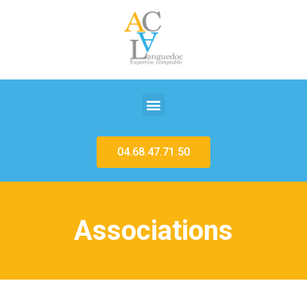
04.68.47.71.50
Associations